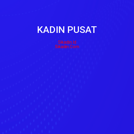
KADIN PUSAT
Sikadin.id
Sikadin.com