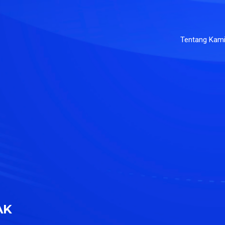
Tentang Kam
AK