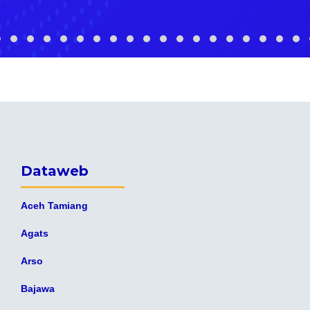
Dataweb
Aceh Tamiang
Agats
Arso
Bajawa