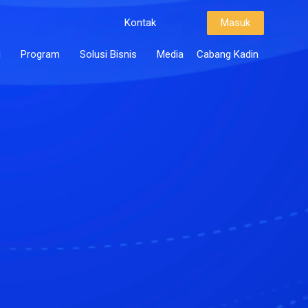
Kontak
Masuk
i
Program
Solusi Bisnis
Media
Cabang Kadin